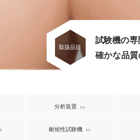
試験機の専
取扱品目
確かな品質
分析装置
耐候性試験機